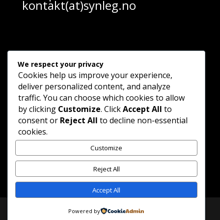
kontakt(at)synleg.no
We respect your privacy
Cookies help us improve your experience,
deliver personalized content, and analyze
traffic. You can choose which cookies to allow
by clicking
Customize
. Click
Accept All
to
consent or
Reject All
to decline non-essential
cookies.
Customize
Reject All
Accept All
Designet av
Elegant Themes
| Drevet med
Powered by